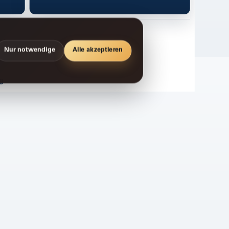
Nur notwendige
Alle akzeptieren
g