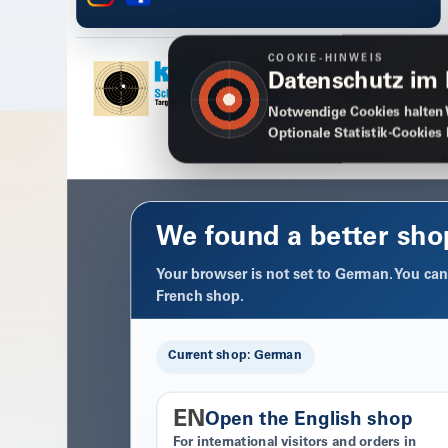
COOKIE-HINWEIS
Datenschutz im
Notwendige Cookies halten 
Optionale Statistik-Cookies
We found a better sho
Your browser is not set to German. You can 
French shop.
Current shop: German
EN
Open the English shop
For international visitors and orders in