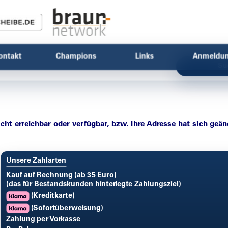
ontakt
Champions
Links
Anmeldu
Su
icht erreichbar oder verfügbar, bzw. Ihre Adresse hat sich geän
Unsere Zahlarten
Kauf auf Rechnung (ab 35 Euro)
(das für Bestandskunden hinterlegte Zahlungsziel)
(Kreditkarte)
(Sofortüberweisung)
Zahlung per Vorkasse