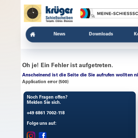
News
Downloads
K
Oh je! Ein Fehler ist aufgetreten.
Anscheinend ist die Seite die Sie aufrufen wollten n
Application error (500)
Noch Fragen offen?
Melden Sie sich.
+49 6861 7002-118
Folge uns auf: