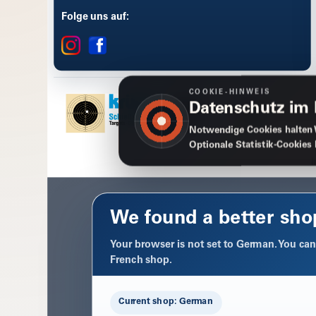
Folge uns auf:
COOKIE-HINWEIS
Datenschutz im
Notwendige Cookies halten 
Optionale Statistik-Cookies
We found a better sho
Your browser is not set to German. You can 
French shop.
Current shop: German