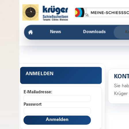
News
Downloads
K
ANMELDEN
KON
Sie ha
E-Mailadresse:
Krüger
Passwort