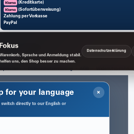
(Kreditkarte)
(Sofortüberweisung)
Zahlung per Vorkasse
PayPal
 Fokus
Datenschutzerklärung
Warenkorb, Sprache und Anmeldung stabil.
 helfen uns, den Shop besser zu machen.
Impressum
Datenschutzerklärung
AGB
Widerrufsbelehrun
p for your language
×
switch directly to our English or