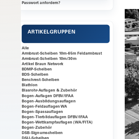
Passwort anfordern?
ARTIKELGRUPPEN
Alle
Armbrust-Scheiben 10m-65m Feldarmbrust
Armbrust-Scheiben 10m/30m
Artikel Braun Network
BDMP-Scheiben
BDS-Scheiben
Benchrest-Scheiben
Biathlon
Blasrohr-Auflagen & Zubehör
Bogen-Auflagen DFBV/IFAA
Bogen-Ausbildungsauflagen
Bogen-Feldauflagen WA
Bogen-Spassauflagen
Bogen-Tierbildauflagen DFBV/IFAA
Bogen-Wettkampfauflagen (WA/FITA)
Bogen-Zubehör
DSB-Signumscheiben
DSU-Scheiben