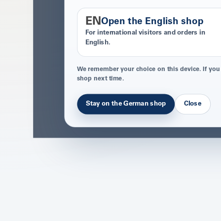
EN
Open the English shop
For international visitors and orders in
English.
We remember your choice on this device. If you
shop next time.
Stay on the German shop
Close