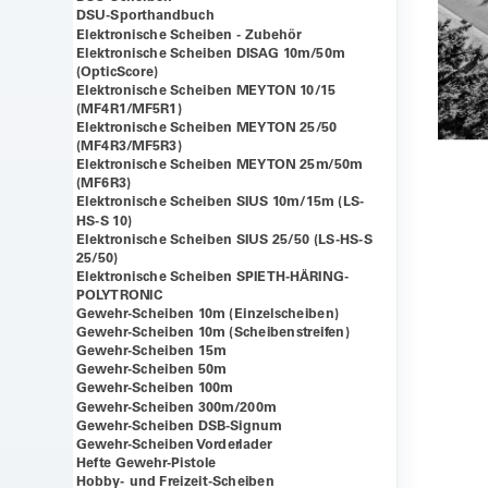
DSU-Sporthandbuch
Elektronische Scheiben - Zubehör
Elektronische Scheiben DISAG 10m/50m
(OpticScore)
Elektronische Scheiben MEYTON 10/15
(MF4R1/MF5R1)
Elektronische Scheiben MEYTON 25/50
(MF4R3/MF5R3)
Elektronische Scheiben MEYTON 25m/50m
(MF6R3)
Elektronische Scheiben SIUS 10m/15m (LS-
HS-S 10)
Elektronische Scheiben SIUS 25/50 (LS-HS-S
25/50)
Elektronische Scheiben SPIETH-HÄRING-
POLYTRONIC
Gewehr-Scheiben 10m (Einzelscheiben)
Gewehr-Scheiben 10m (Scheibenstreifen)
Gewehr-Scheiben 15m
Gewehr-Scheiben 50m
Gewehr-Scheiben 100m
Gewehr-Scheiben 300m/200m
Gewehr-Scheiben DSB-Signum
Gewehr-Scheiben Vorderlader
Hefte Gewehr-Pistole
Hobby- und Freizeit-Scheiben