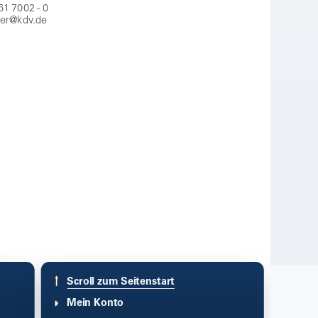
61 7002 - 0
er@kdv.de
Scroll zum Seitenstart
Mein Konto