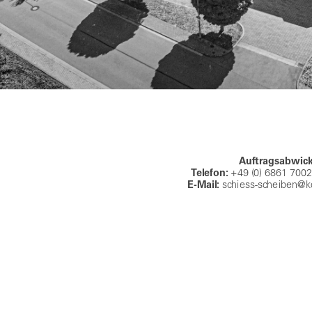
Auftragsabwic
Telefon:
+49 (0) 6861 7002
E-Mail:
schiess-scheiben@k