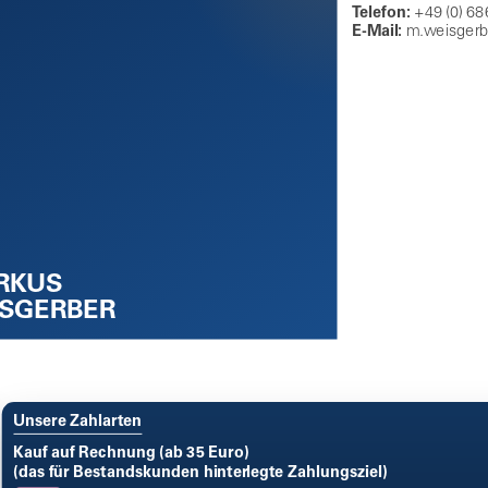
Telefon:
+49 (0) 68
E-Mail:
m.weisgerb
RKUS
SGERBER
Unsere Zahlarten
Kauf auf Rechnung (ab 35 Euro)
(das für Bestandskunden hinterlegte Zahlungsziel)