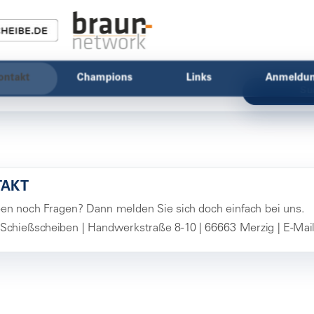
ontakt
Champions
Links
Anmeldu
Su
TAKT
ben noch Fragen? Dann melden Sie sich doch einfach bei uns.
 Schießscheiben | Handwerkstraße 8-10 | 66663 Merzig | E-Mai