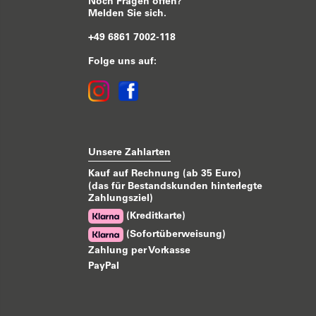
Noch Fragen offen?
Melden Sie sich.
+49 6861 7002-118
Folge uns auf:
Unsere Zahlarten
Kauf auf Rechnung (ab 35 Euro)
(das für Bestandskunden hinterlegte
Zahlungsziel)
(Kreditkarte)
(Sofortüberweisung)
Zahlung per Vorkasse
PayPal