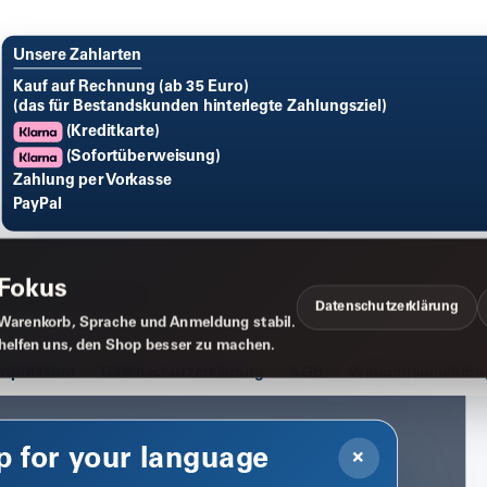
Unsere Zahlarten
Kauf auf Rechnung (ab 35 Euro)
(das für Bestandskunden hinterlegte Zahlungsziel)
(Kreditkarte)
(Sofortüberweisung)
Zahlung per Vorkasse
PayPal
 Fokus
Datenschutzerklärung
Warenkorb, Sprache und Anmeldung stabil.
 helfen uns, den Shop besser zu machen.
Impressum
Datenschutzerklärung
AGB
Widerrufsbelehrun
p for your language
×