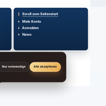
Scroll zum Seitenstart
Mein Konto
Anmelden
News
Nur notwendige
Alle akzeptieren
g