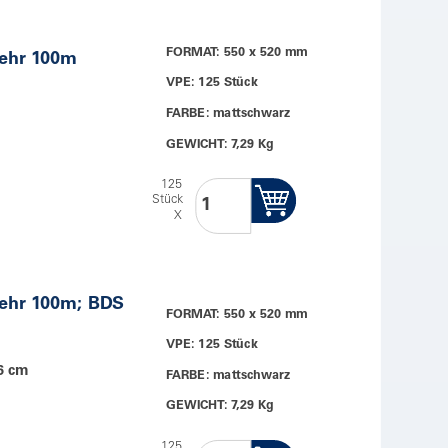
FORMAT: 550 x 520 mm
wehr 100m
VPE: 125 Stück
FARBE: mattschwarz
GEWICHT: 7,29 Kg
125
Stück
X
ehr 100m; BDS
FORMAT: 550 x 520 mm
VPE: 125 Stück
26 cm
FARBE: mattschwarz
GEWICHT: 7,29 Kg
125