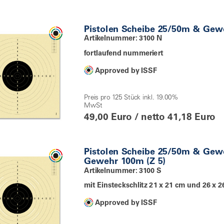
Pistolen Scheibe 25/50m & Ge
Artikelnummer: 3100 N
fortlaufend nummeriert
Approved by ISSF
Preis pro 125 Stück inkl. 19.00%
MwSt
49,00 Euro / netto 41,18 Euro
Pistolen Scheibe 25/50m & Gew
Gewehr 100m (Z 5)
Artikelnummer: 3100 S
mit Einsteckschlitz 21 x 21 cm und 26 x 
Approved by ISSF