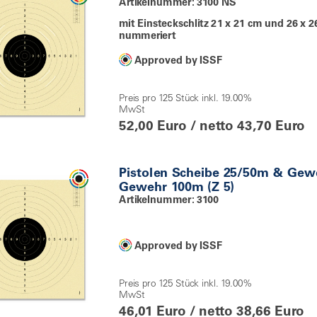
Artikelnummer: 3100 NS
mit Einsteckschlitz 21 x 21 cm und 26 x 2
nummeriert
Approved by ISSF
Preis pro 125 Stück inkl. 19.00%
MwSt
52,00 Euro / netto 43,70 Euro
Pistolen Scheibe 25/50m & Gew
Gewehr 100m (Z 5)
Artikelnummer: 3100
Approved by ISSF
Preis pro 125 Stück inkl. 19.00%
MwSt
46,01 Euro / netto 38,66 Euro