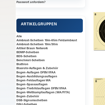
Passwort anfordern?
ARTIKELGRUPPEN
Alle
Armbrust-Scheiben 10m-65m Feldarmbrust
Armbrust-Scheiben 10m/30m
Artikel Braun Network
BDMP-Scheiben
BDS-Scheiben
Benchrest-Scheiben
Biathlon
Blasrohr-Auflagen & Zubehör
Bogen-Auflagen DFBV/IFAA
Bogen-Ausbildungsauflagen
Bogen-Feldauflagen WA
Bogen-Spassauflagen
Bogen-Tierbildauflagen DFBV/IFAA
Bogen-Wettkampfauflagen (WA/FITA)
Bogen-Zubehör
DSB-Signumscheiben
DSU-Scheiben