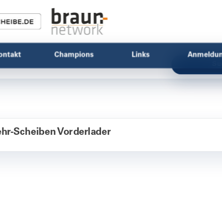
ontakt
Champions
Links
Anmeldu
Su
r-Scheiben Vorderlader