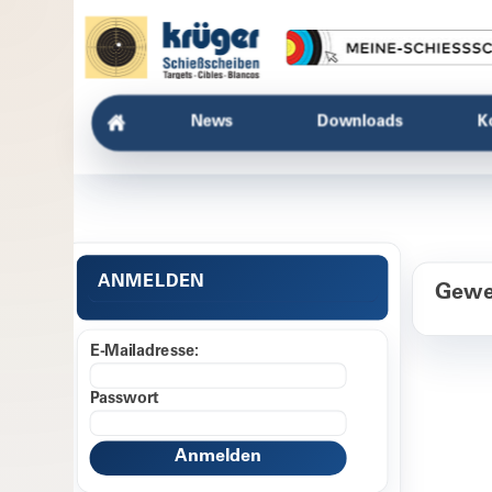
News
Downloads
K
ANMELDEN
Geweh
E-Mailadresse:
Passwort