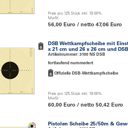
Preis pro 125 Stück inkl. 19.00%
MwSt
56,00 Euro / netto 47,06 Euro
DSB Wettkampfscheibe mit Einst
x 21 cm und 26 x 26 cm und DSB 
Artikelnummer: 3100 NS DSB
fortlaufend nummeriert
Offizielle DSB-Wettkampfscheibe
Preis pro 125 Stück inkl. 19.00%
MwSt
60,00 Euro / netto 50,42 Euro
Pistolen Scheibe 25/50m & Ge