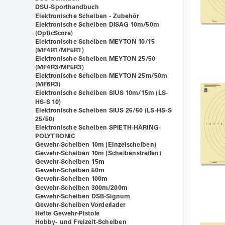
DSU-Sporthandbuch
Elektronische Scheiben - Zubehör
Elektronische Scheiben DISAG 10m/50m
(OpticScore)
Elektronische Scheiben MEYTON 10/15
(MF4R1/MF5R1)
Elektronische Scheiben MEYTON 25/50
(MF4R3/MF5R3)
Elektronische Scheiben MEYTON 25m/50m
(MF6R3)
Elektronische Scheiben SIUS 10m/15m (LS-
HS-S 10)
Elektronische Scheiben SIUS 25/50 (LS-HS-S
25/50)
Elektronische Scheiben SPIETH-HÄRING-
POLYTRONIC
Gewehr-Scheiben 10m (Einzelscheiben)
Gewehr-Scheiben 10m (Scheibenstreifen)
Gewehr-Scheiben 15m
Gewehr-Scheiben 50m
Gewehr-Scheiben 100m
Gewehr-Scheiben 300m/200m
Gewehr-Scheiben DSB-Signum
Gewehr-Scheiben Vorderlader
Hefte Gewehr-Pistole
Hobby- und Freizeit-Scheiben