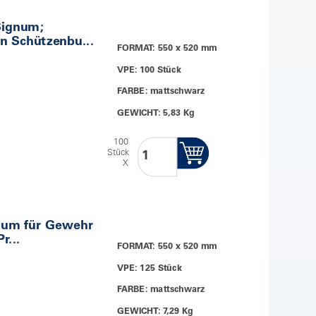
Signum;
n Schützenbu...
FORMAT: 550 x 520 mm
VPE: 100 Stück
FARBE: mattschwarz
GEWICHT: 5,83 Kg
100
Stück
X
num für Gewehr
r...
FORMAT: 550 x 520 mm
VPE: 125 Stück
FARBE: mattschwarz
GEWICHT: 7,29 Kg