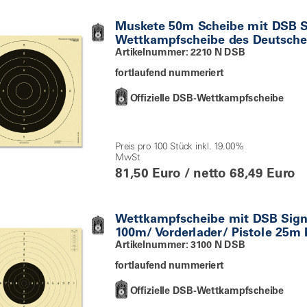
Muskete 50m Scheibe mit DSB 
Wettkampfscheibe des Deutsche
Artikelnummer: 2210 N DSB
fortlaufend nummeriert
Offizielle DSB-Wettkampfscheibe
Preis pro 100 Stück inkl. 19.00%
MwSt
81,50 Euro / netto 68,49 Euro
Wettkampfscheibe mit DSB Sig
100m/ Vorderlader/ Pistole 25m P
Artikelnummer: 3100 N DSB
fortlaufend nummeriert
Offizielle DSB-Wettkampfscheibe