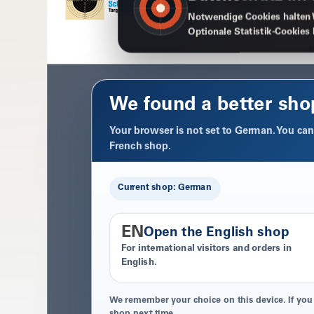
Notwendige Cookies halten 
Optionale Statistik-Cookies
We found a better sho
Your browser is not set to German. You can 
French shop.
Current shop: German
EN
Open the English shop
For international visitors and orders in
English.
We remember your choice on this device. If you