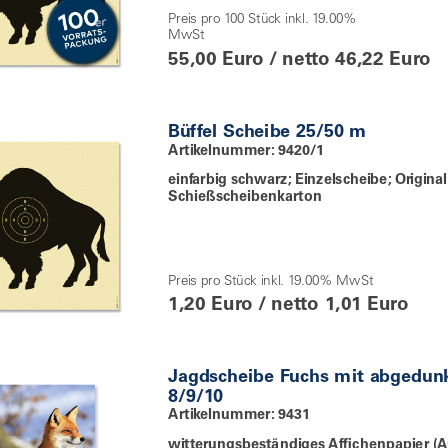
Preis pro 100 Stück inkl. 19.00%
MwSt
55,00 Euro / netto 46,22 Euro
Büffel Scheibe 25/50 m
Artikelnummer: 9420/1
einfarbig schwarz; Einzelscheibe; Original
Schießscheibenkarton
Preis pro Stück inkl. 19.00% MwSt
1,20 Euro / netto 1,01 Euro
Jagdscheibe Fuchs mit abgedun
8/9/10
Artikelnummer: 9431
witterungsbeständiges Affichenpapier (A