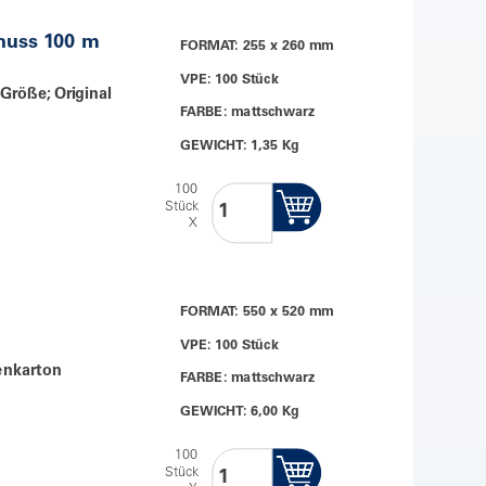
huss 100 m
FORMAT: 255 x 260 mm
VPE: 100 Stück
 Größe; Original
FARBE: mattschwarz
GEWICHT: 1,35 Kg
100
Stück
X
FORMAT: 550 x 520 mm
VPE: 100 Stück
benkarton
FARBE: mattschwarz
GEWICHT: 6,00 Kg
100
Stück