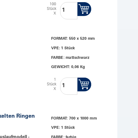
100
Stück
X
FORMAT: 550 x 520 mm
VPE: 1 Stück
FARBE: mattschwarz
GEWICHT: 0,06 Kg
1
Stück
X
kelten Ringen
FORMAT: 700 x 1000 mm
VPE: 1 Stück
uslaufmodell -
FARBE: farbig