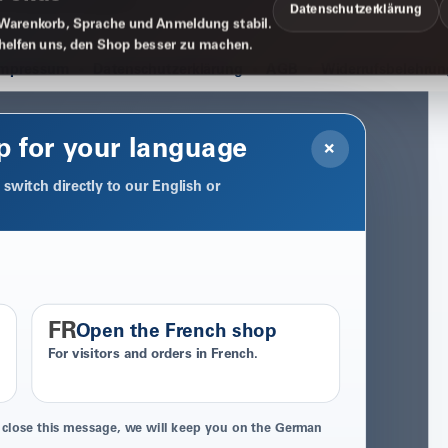
Datenschutzerklärung
Warenkorb, Sprache und Anmeldung stabil.
 helfen uns, den Shop besser zu machen.
Impressum
Datenschutzerklärung
AGB
Widerrufsbelehrun
p for your language
×
switch directly to our English or
FR
Open the French shop
For visitors and orders in French.
 close this message, we will keep you on the German