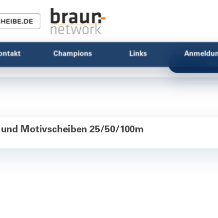
ontakt
Champions
Links
Anmeldu
Su
 und Motivscheiben 25/50/100m