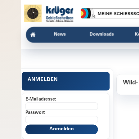
News
Downloads
K
ANMELDEN
Wild-
E-Mailadresse:
Passwort