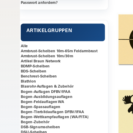
Passwort anfordern?
ARTIKELGRUPPEN
Alle
Armbrust-Scheiben 10m-65m Feldarmbrust
Armbrust-Scheiben 10m/30m
Artikel Braun Network
BDMP-Scheiben
BDS-Scheiben
Benchrest-Scheiben
Biathlon
Blasrohr-Auflagen & Zubehör
Bogen-Auflagen DFBV/IFAA
Bogen-Ausbildungsauflagen
Bogen-Feldauflagen WA
Bogen-Spassauflagen
Bogen-Tierbildauflagen DFBV/IFAA
Bogen-Wettkampfauflagen (WA/FITA)
Bogen-Zubehör
DSB-Signumscheiben
DSU-Scheiben