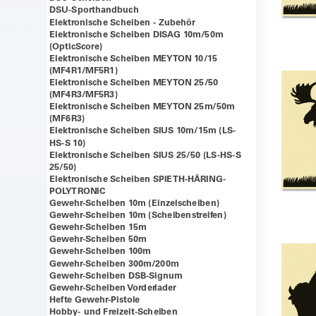
DSU-Sporthandbuch
Elektronische Scheiben - Zubehör
Elektronische Scheiben DISAG 10m/50m
(OpticScore)
Elektronische Scheiben MEYTON 10/15
(MF4R1/MF5R1)
Elektronische Scheiben MEYTON 25/50
(MF4R3/MF5R3)
Elektronische Scheiben MEYTON 25m/50m
(MF6R3)
Elektronische Scheiben SIUS 10m/15m (LS-
HS-S 10)
Elektronische Scheiben SIUS 25/50 (LS-HS-S
25/50)
Elektronische Scheiben SPIETH-HÄRING-
POLYTRONIC
Gewehr-Scheiben 10m (Einzelscheiben)
Gewehr-Scheiben 10m (Scheibenstreifen)
Gewehr-Scheiben 15m
Gewehr-Scheiben 50m
Gewehr-Scheiben 100m
Gewehr-Scheiben 300m/200m
Gewehr-Scheiben DSB-Signum
Gewehr-Scheiben Vorderlader
Hefte Gewehr-Pistole
Hobby- und Freizeit-Scheiben