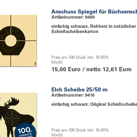
Anschuss Spiegel für Büchsensc
Artikelnummer: 9400
einfarbig schwarz, Rehherz in natürlicher
Schießscheibenkarton
Preis pro 100 Stück inkl. 19.00%
MwSt
15,00 Euro / netto 12,61 Euro
Elch Scheibe 25/50 m
Artikelnummer: 9410
einfarbig schwarz; Original Schießschei
Preis pro 100 Stück inkl. 19.00%
MwSt