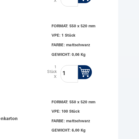
X
FORMAT: 550 x 520 mm
VPE: 1 Stück
FARBE: mattschwarz
GEWICHT: 0,06 Kg
1
Stück
X
FORMAT: 550 x 520 mm
VPE: 100 Stück
benkarton
FARBE: mattschwarz
GEWICHT: 6,00 Kg