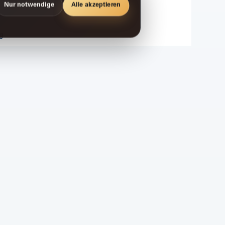
Nur notwendige
Alle akzeptieren
g