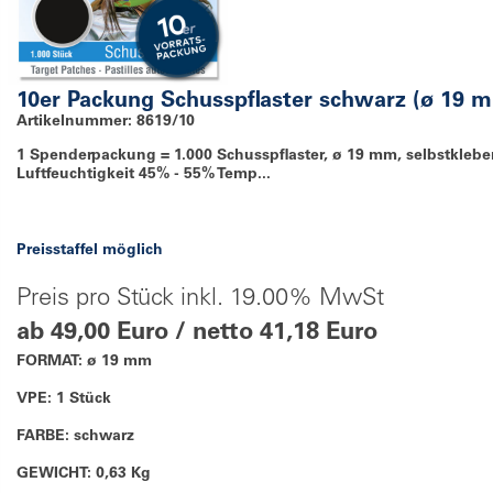
10er Packung Schusspflaster schwarz (ø 19 
Artikelnummer: 8619/10
1 Spenderpackung = 1.000 Schusspflaster, ø 19 mm, selbstklebe
Luftfeuchtigkeit 45% - 55% Temp...
Preisstaffel möglich
Preis pro Stück inkl. 19.00% MwSt
ab 49,00 Euro / netto 41,18 Euro
FORMAT: ø 19 mm
VPE: 1 Stück
FARBE: schwarz
GEWICHT: 0,63 Kg