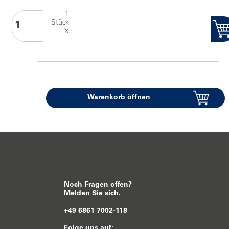
1
Stück
X
Warenkorb öffnen
Noch Fragen offen?
Melden Sie sich.
+49 6861 7002-118
Folge uns auf: