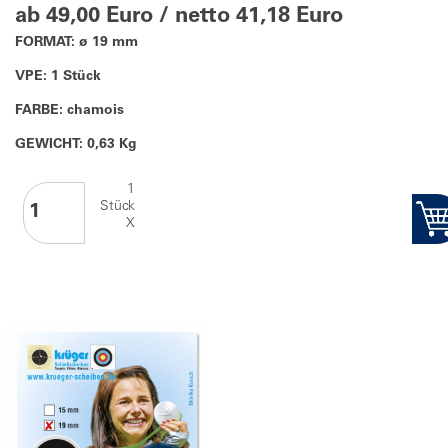
ab 49,00 Euro / netto 41,18 Euro
FORMAT: ø 19 mm
VPE: 1 Stück
FARBE: chamois
GEWICHT: 0,63 Kg
1
Stück
X