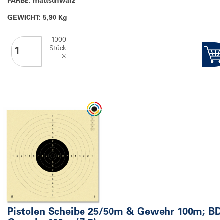
FARBE: mattschwarz
GEWICHT: 5,90 Kg
1000
Stück
X
Pistolen Scheibe 25/50m & Gewehr 100m; B