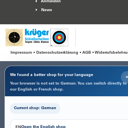
Anmelden
News
Impressum
Datenschutzerklärung
AGB
Widerrufsbelehr
We found a better shop for your language
×
Your browser is not set to German. You can switch directly to
our English or French shop.
Current shop: German
Open the English shop
EN