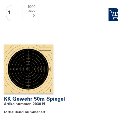
1000
Stück
X
KK Gewehr 50m Spiegel
Artikelnummer: 2030 N
fortlaufend nummeriert