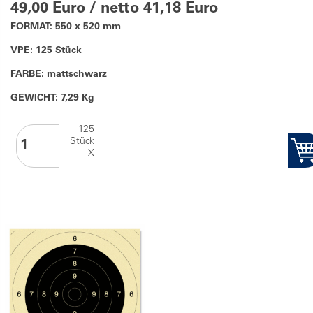
49,00 Euro / netto 41,18 Euro
FORMAT: 550 x 520 mm
VPE: 125 Stück
FARBE: mattschwarz
GEWICHT: 7,29 Kg
125
Stück
X