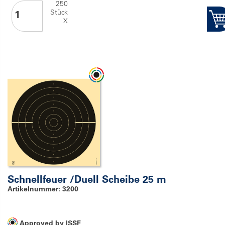
250
Stück
X
Schnellfeuer /Duell Scheibe 25 m
Artikelnummer: 3200
Approved by ISSF