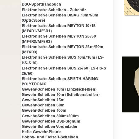
DSU-Sporthandbuch
Elektronische Scheiben - Zubehör
Elektronische Scheiben DISAG 10m/50m
(OpticScore)
Elektronische Scheiben MEYTON 10/15
(MF4R1/MF5R1)
Elektronische Scheiben MEYTON 25/50
(MF4R3/MF5R3)
Elektronische Scheiben MEYTON 25m/50m
(MF6R3)
Elektronische Scheiben SIUS 10m/15m (LS-
HS-S 10)
Elektronische Scheiben SIUS 25/50 (LS-HS-S
25/50)
Elektronische Scheiben SPIETH-HÄRING-
POLYTRONIC
Gewehr-Scheiben 10m (Einzelscheiben)
Gewehr-Scheiben 10m (Scheibenstreifen)
Gewehr-Scheiben 15m
Gewehr-Scheiben 50m
Gewehr-Scheiben 100m
Gewehr-Scheiben 300m/200m
Gewehr-Scheiben DSB-Signum
Gewehr-Scheiben Vorderlader
Hefte Gewehr-Pistole
Hobby- und Freizeit-Scheiben