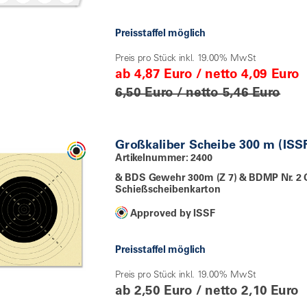
Preisstaffel möglich
Preis pro Stück inkl. 19.00% MwSt
ab 4,87 Euro / netto 4,09 Euro
6,50 Euro / netto 5,46 Euro
Großkaliber Scheibe 300 m (ISS
Artikelnummer: 2400
& BDS Gewehr 300m (Z 7) & BDMP Nr. 2 O
Schießscheibenkarton
Approved by ISSF
Preisstaffel möglich
Preis pro Stück inkl. 19.00% MwSt
ab 2,50 Euro / netto 2,10 Euro