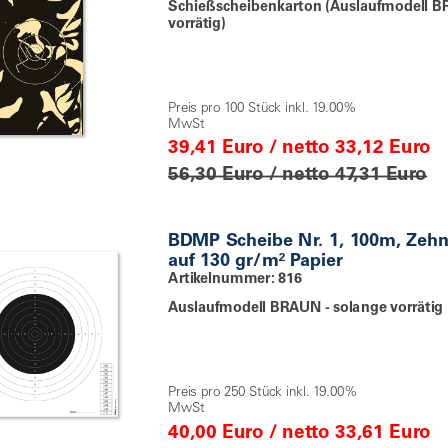
Schießscheibenkarton (Auslaufmodell B
vorrätig)
Preis pro 100 Stück inkl. 19.00%
MwSt
39,41 Euro / netto 33,12 Euro
56,30 Euro / netto 47,31 Euro
BDMP Scheibe Nr. 1, 100m, Zehn
auf 130 gr/m² Papier
Artikelnummer: 816
Auslaufmodell BRAUN - solange vorrätig
Preis pro 250 Stück inkl. 19.00%
MwSt
40,00 Euro / netto 33,61 Euro