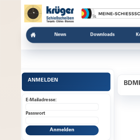
News
Downloads
K
ANMELDEN
BDMP
E-Mailadresse:
Passwort