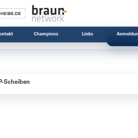
ontakt
Champions
Links
Anmeldu
Su
-Scheiben