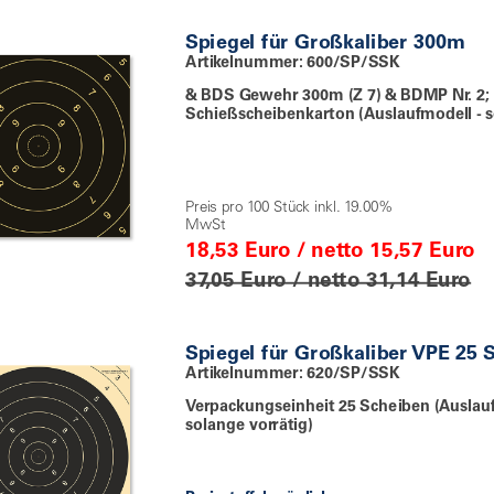
Spiegel für Großkaliber 300m
Artikelnummer: 600/SP/SSK
& BDS Gewehr 300m (Z 7) & BDMP Nr. 2;
Schießscheibenkarton (Auslaufmodell - s
Preis pro 100 Stück inkl. 19.00%
MwSt
18,53 Euro / netto 15,57 Euro
37,05 Euro / netto 31,14 Euro
Spiegel für Großkaliber VPE 25 
Artikelnummer: 620/SP/SSK
Verpackungseinheit 25 Scheiben (Ausla
solange vorrätig)