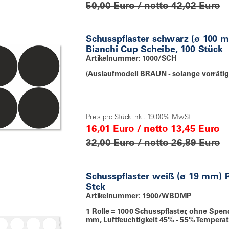
50,00 Euro / netto 42,02 Euro
Schusspflaster schwarz (ø 100 
Bianchi Cup Scheibe, 100 Stück
Artikelnummer: 1000/SCH
(Auslaufmodell BRAUN - solange vorrätig
Preis pro Stück inkl. 19.00% MwSt
16,01 Euro / netto 13,45 Euro
32,00 Euro / netto 26,89 Euro
Schusspflaster weiß (ø 19 mm) R
Stck
Artikelnummer: 1900/WBDMP
1 Rolle = 1000 Schusspflaster, ohne Spe
mm, Luftfeuchtigkeit 45% - 55% Temperatu