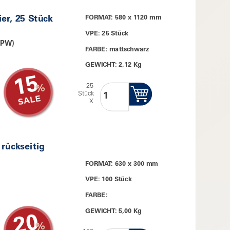
er, 25 Stück
FORMAT: 580 x 1120 mm
VPE: 25 Stück
 PW)
FARBE: mattschwarz
GEWICHT: 2,12 Kg
15
25
Stück
X
rückseitig
FORMAT: 630 x 300 mm
VPE: 100 Stück
FARBE:
GEWICHT: 5,00 Kg
20