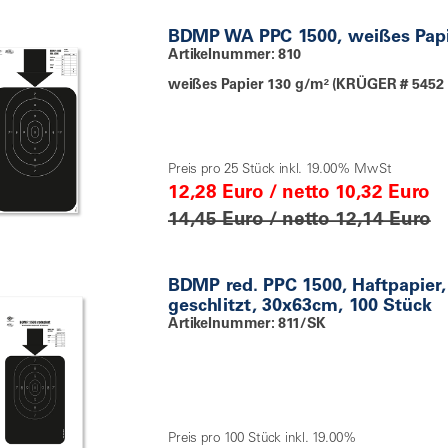
BDMP WA PPC 1500, weißes Papi
Artikelnummer: 810
weißes Papier 130 g/m² (KRÜGER # 5452
Preis pro 25 Stück inkl. 19.00% MwSt
12,28 Euro / netto 10,32 Euro
14,45 Euro / netto 12,14 Euro
BDMP red. PPC 1500, Haftpapier, 
geschlitzt, 30x63cm, 100 Stück
Artikelnummer: 811/SK
Preis pro 100 Stück inkl. 19.00%