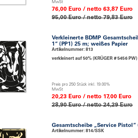
MwSt
76,00 Euro / netto 63,87 Euro
95,00 Euro / netto 79,83 Euro
Verkleinerte BDMP Gesamtscheib
1“ (PP1) 25 m; weißes Papier
Artikelnummer: 813
verkleinert auf 50% (KRÜGER # 5456 PW)
Preis pro 250 Stück inkl. 19.00%
MwSt
20,23 Euro / netto 17,00 Euro
28,90 Euro / netto 24,29 Euro
Gesamtscheibe „Service Pistol“
Artikelnummer: 814/SSK