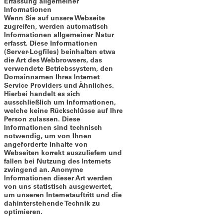
Erfassung allgemeiner
Informationen
Wenn Sie auf unsere Webseite
zugreifen, werden automatisch
Informationen allgemeiner Natur
erfasst. Diese Informationen
(Server-Logfiles) beinhalten etwa
die Art des Webbrowsers, das
verwendete Betriebssystem, den
Domainnamen Ihres Internet
Service Providers und Ähnliches.
Hierbei handelt es sich
ausschließlich um Informationen,
welche keine Rückschlüsse auf Ihre
Person zulassen. Diese
Informationen sind technisch
notwendig, um von Ihnen
angeforderte Inhalte von
Webseiten korrekt auszuliefern und
fallen bei Nutzung des Internets
zwingend an. Anonyme
Informationen dieser Art werden
von uns statistisch ausgewertet,
um unseren Internetauftritt und die
dahinterstehende Technik zu
optimieren.