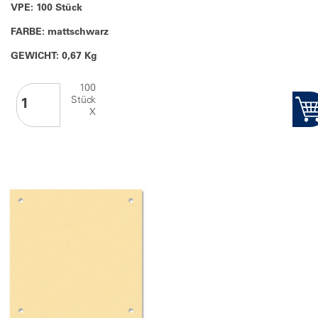
VPE: 100 Stück
FARBE: mattschwarz
GEWICHT: 0,67 Kg
100
Stück
X