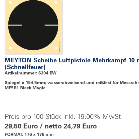
MEYTON Scheibe Luftpistole Mehrkampf 10
(Schnellfeuer)
Artikelnummer: 6304 BW
Spiegel ø 154.5mm; wasserabweisend und reißfest für Messra
MF5R1 Black Magic
Preis pro 100 Stück inkl. 19.00% MwSt
29,50 Euro / netto 24,79 Euro
FORMAT: 176 x 176 mm