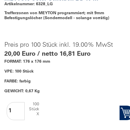
Artikelnummer: 6328_LG
Trefferzonen von MEYTON programmiert; mit 9mm
Befestigungslöcher (Sondermodell - solange vorrätig)
Preis pro 100 Stück inkl. 19.00% MwSt
20,00 Euro / netto 16,81 Euro
FORMAT: 176 x 176 mm
VPE: 100 Stück
FARBE: farbig
GEWICHT: 0,67 Kg
100
Stück
X