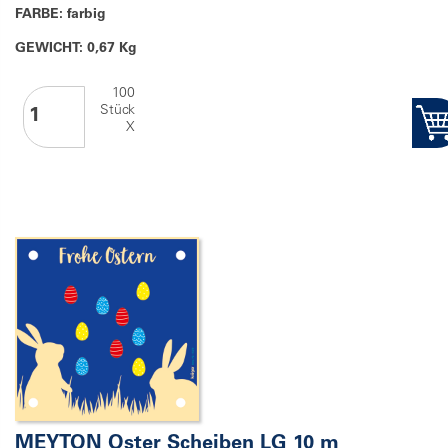
FARBE: farbig
GEWICHT: 0,67 Kg
100
Stück
X
MEYTON Oster Scheiben LG 10 m