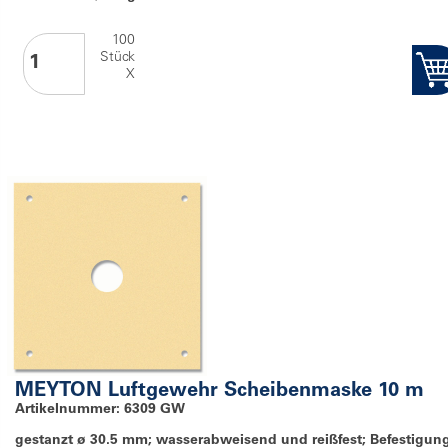
100
Stück
X
MEYTON Luftgewehr Scheibenmaske 10 m
Artikelnummer: 6309 GW
gestanzt ø 30.5 mm; wasserabweisend und reißfest; Befestigun