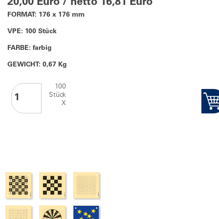
20,00 Euro / netto 16,81 Euro
FORMAT: 176 x 176 mm
VPE: 100 Stück
FARBE: farbig
GEWICHT: 0,67 Kg
100
Stück
X