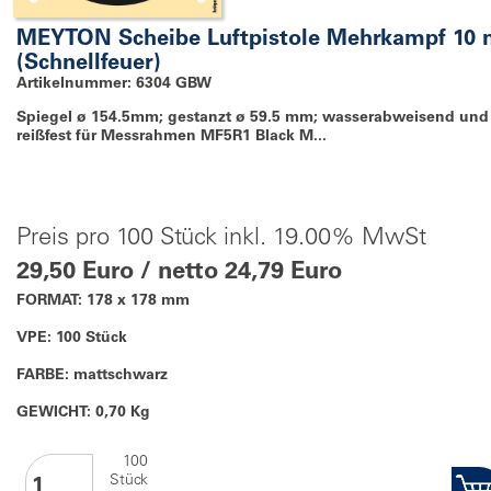
MEYTON Scheibe Luftpistole Mehrkampf 10
(Schnellfeuer)
Artikelnummer: 6304 GBW
Spiegel ø 154.5mm; gestanzt ø 59.5 mm; wasserabweisend und
reißfest für Messrahmen MF5R1 Black M...
Preis pro 100 Stück inkl. 19.00% MwSt
29,50 Euro / netto 24,79 Euro
FORMAT: 178 x 178 mm
VPE: 100 Stück
FARBE: mattschwarz
GEWICHT: 0,70 Kg
100
Stück