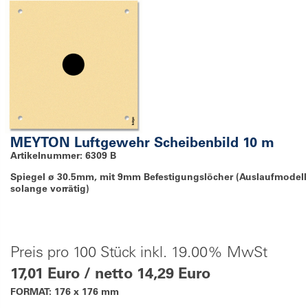
MEYTON Luftgewehr Scheibenbild 10 m
Artikelnummer: 6309 B
Spiegel ø 30.5mm, mit 9mm Befestigungslöcher (Auslaufmodell 
solange vorrätig)
Preis pro 100 Stück inkl. 19.00% MwSt
17,01 Euro / netto 14,29 Euro
FORMAT: 176 x 176 mm