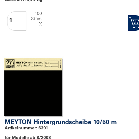
GEWICHT: 0,70 Kg
100
Stück
X
MEYTON Hintergrundscheibe 10/50 m
Artikelnummer: 6301
für Modelle ab 8/2008