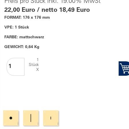
Preis pro Stück inkl. 19.00% MwSt
22,00 Euro / netto 18,49 Euro
FORMAT: 176 x 176 mm
VPE: 1 Stück
FARBE: mattschwarz
GEWICHT: 0,64 Kg
1
Stück
X