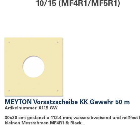
10/15 (MF4R1/MF5R1)
MEYTON Vorsatzscheibe KK Gewehr 50 m
Artikelnummer: 6115 GW
30x30 cm; gestanzt ø 112.4 mm; wasserabweisend und reißfest 
kleinen Messrahmen MF4R1 & Black...