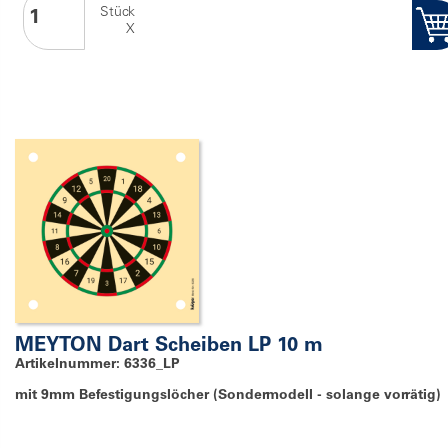
Stück
X
MEYTON Dart Scheiben LP 10 m
Artikelnummer: 6336_LP
mit 9mm Befestigungslöcher (Sondermodell - solange vorrätig)