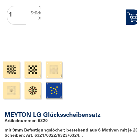
1
Stück
X
MEYTON LG Glücksscheibensatz
Artikelnummer: 6320
mit 9mm Befestigungslöcher; bestehend aus 6 Motiven mit je 2
Scheiben: Art. 6321/6322/6323/6324...