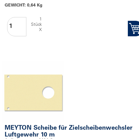
GEWICHT: 0,64 Kg
1
Stück
X
MEYTON Scheibe für Zielscheibenwechsler
Luftgewehr 10 m