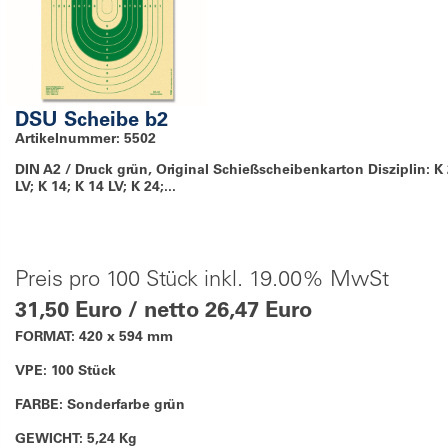
DSU Scheibe b2
Artikelnummer: 5502
DIN A2 / Druck grün, Original Schießscheibenkarton Disziplin: K 
LV; K 14; K 14 LV; K 24;...
Preis pro 100 Stück inkl. 19.00% MwSt
31,50 Euro / netto 26,47 Euro
FORMAT: 420 x 594 mm
VPE: 100 Stück
FARBE: Sonderfarbe grün
GEWICHT: 5,24 Kg