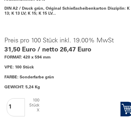
DIN A2 / Druck grün, Original Schießscheibenkarton Disziplin: K 
13; K 13 LV; K 15; K 15 LV...
Preis pro 100 Stück inkl. 19.00% MwSt
31,50 Euro / netto 26,47 Euro
FORMAT: 420 x 594 mm
VPE: 100 Stück
FARBE: Sonderfarbe grün
GEWICHT: 5,24 Kg
100
Stück
X