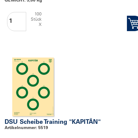
GEWICHT: 5,00 Kg
100
Stück
X
DSU Scheibe Training "KAPITÄN"
Artikelnummer: 5519