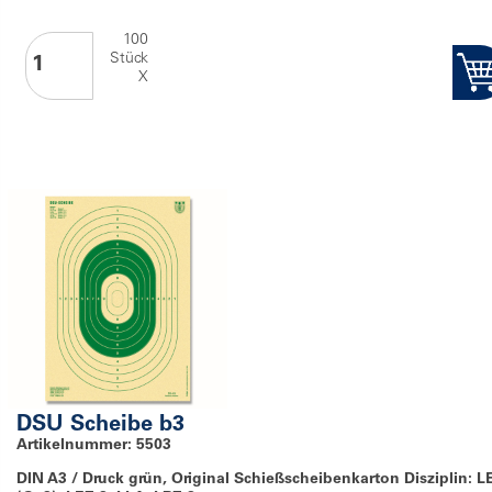
100
Stück
X
DSU Scheibe b3
Artikelnummer: 5503
DIN A3 / Druck grün, Original Schießscheibenkarton Disziplin: L