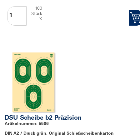
100
Stück
X
DSU Scheibe b2 Präzision
Artikelnummer: 5506
DIN A2 / Druck grün, Original Schießscheibenkarton