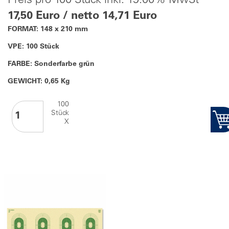
Preis pro 100 Stück inkl. 19.00% MwSt
17,50 Euro / netto 14,71 Euro
FORMAT: 148 x 210 mm
VPE: 100 Stück
FARBE: Sonderfarbe grün
GEWICHT: 0,65 Kg
100
Stück
X