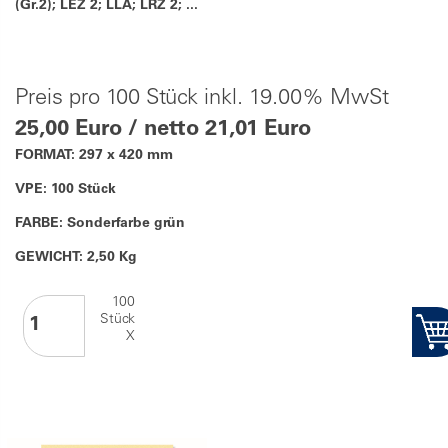
(Gr.2); LEZ 2; LLA; LRZ 2; ...
Preis pro 100 Stück inkl. 19.00% MwSt
25,00 Euro / netto 21,01 Euro
FORMAT: 297 x 420 mm
VPE: 100 Stück
FARBE: Sonderfarbe grün
GEWICHT: 2,50 Kg
100
Stück
X