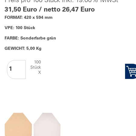
Preis pro 100 Stück inkl. 19.00% MwSt
31,50 Euro / netto 26,47 Euro
FORMAT: 420 x 594 mm
VPE: 100 Stück
FARBE: Sonderfarbe grün
GEWICHT: 5,00 Kg
100
Stück
X