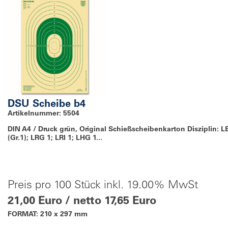
DSU Scheibe b4
Artikelnummer: 5504
DIN A4 / Druck grün, Original Schießscheibenkarton Disziplin: L
(Gr.1); LRG 1; LRI 1; LHG 1...
Preis pro 100 Stück inkl. 19.00% MwSt
21,00 Euro / netto 17,65 Euro
FORMAT: 210 x 297 mm