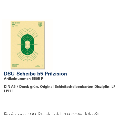
DSU Scheibe b5 Präzision
Artikelnummer: 5505 P
DIN A5 / Druck grün, Original Schießscheibenkarton Disziplin: L
LPH 1