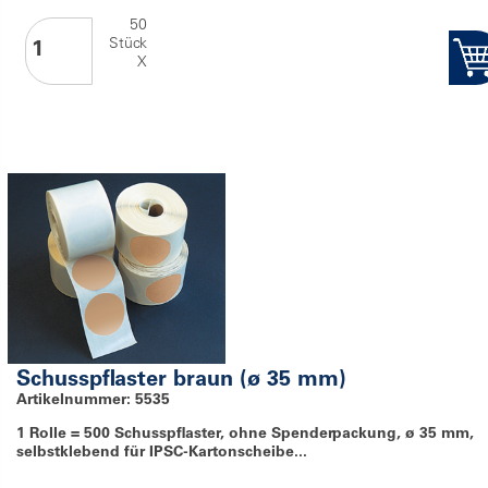
50
Stück
X
Schusspflaster braun (ø 35 mm)
Artikelnummer: 5535
1 Rolle = 500 Schusspflaster, ohne Spenderpackung, ø 35 mm,
selbstklebend für IPSC-Kartonscheibe...