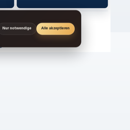
Nur notwendige
Alle akzeptieren
g