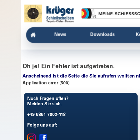
News
Downloads
K
Oh je! Ein Fehler ist aufgetreten.
Anscheinend ist die Seite die Sie aufrufen wollten n
Application error (500)
Noch Fragen offen?
Melden Sie sich.
+49 6861 7002-118
Folge uns auf: