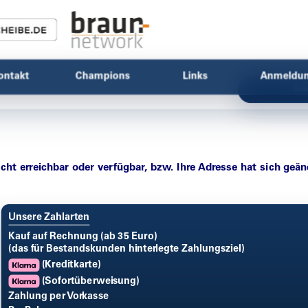
ontakt
Champions
Links
Anmeldu
Su
icht erreichbar oder verfügbar, bzw. Ihre Adresse hat sich geän
Unsere Zahlarten
Kauf auf Rechnung (ab 35 Euro)
(das für Bestandskunden hinterlegte Zahlungsziel)
(Kreditkarte)
(Sofortüberweisung)
Zahlung per Vorkasse