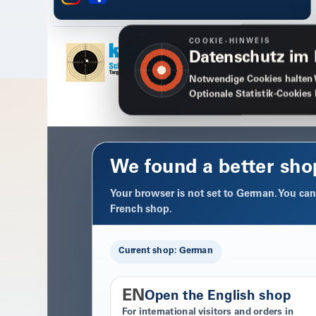
COOKIE-HINWEIS
Datenschutz im
Notwendige Cookies halten 
Optionale Statistik-Cookies
We found a better sho
Your browser is not set to German. You can 
French shop.
Current shop: German
EN
Open the English shop
For international visitors and orders in