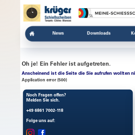
News
Downloads
K
Oh je! Ein Fehler ist aufgetreten.
Anscheinend ist die Seite die Sie aufrufen wollten n
Application error (500)
Noch Fragen offen?
Melden Sie sich.
+49 6861 7002-118
Folge uns auf: