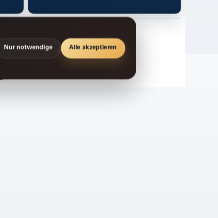
Nur notwendige
Alle akzeptieren
g