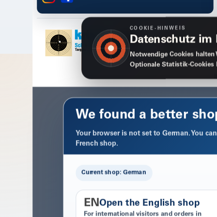
COOKIE-HINWEIS
Datenschutz im
Notwendige Cookies halten 
Optionale Statistik-Cookies
We found a better sho
Your browser is not set to German. You can 
French shop.
Current shop: German
EN
Open the English shop
For international visitors and orders in