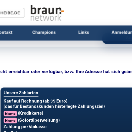
ontakt
Champions
Links
Anmeldu
Su
icht erreichbar oder verfügbar, bzw. Ihre Adresse hat sich geän
Unsere Zahlarten
Kauf auf Rechnung (ab 35 Euro)
(das für Bestandskunden hinterlegte Zahlungsziel)
(Kreditkarte)
(Sofortüberweisung)
Zahlung per Vorkasse