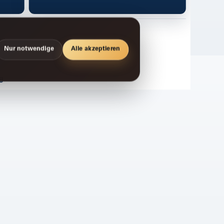
Nur notwendige
Alle akzeptieren
g