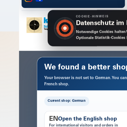
COOKIE-HINWEIS
Datenschutz im
Notwendige Cookies halten 
Optionale Statistik-Cookies
We found a better sho
Your browser is not set to German. You can 
French shop.
Current shop: German
EN
Open the English shop
For international visitors and orders in