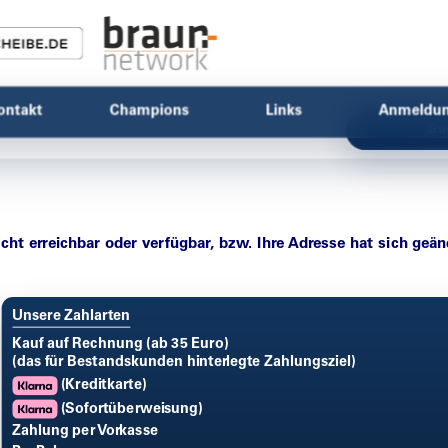
ontakt
Champions
Links
Anmeldu
Su
icht erreichbar oder verfügbar, bzw. Ihre Adresse hat sich geän
Unsere Zahlarten
Kauf auf Rechnung (ab 35 Euro)
(das für Bestandskunden hinterlegte Zahlungsziel)
(Kreditkarte)
(Sofortüberweisung)
Zahlung per Vorkasse