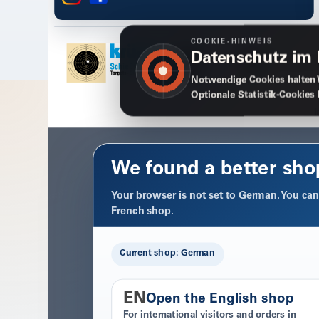
COOKIE-HINWEIS
Datenschutz im
Notwendige Cookies halten 
Optionale Statistik-Cookies
We found a better sho
Your browser is not set to German. You can 
French shop.
Current shop: German
EN
Open the English shop
For international visitors and orders in