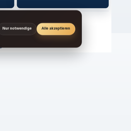
Nur notwendige
Alle akzeptieren
g