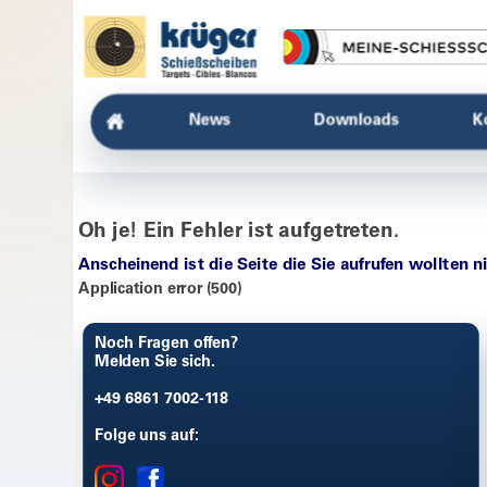
News
Downloads
K
Oh je! Ein Fehler ist aufgetreten.
Anscheinend ist die Seite die Sie aufrufen wollten n
Application error (500)
Noch Fragen offen?
Melden Sie sich.
+49 6861 7002-118
Folge uns auf: