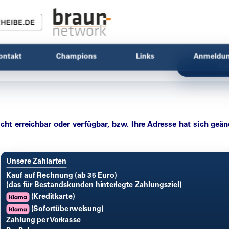
ontakt
Champions
Links
Anmeldu
Su
icht erreichbar oder verfügbar, bzw. Ihre Adresse hat sich geän
Unsere Zahlarten
Kauf auf Rechnung (ab 35 Euro)
(das für Bestandskunden hinterlegte Zahlungsziel)
(Kreditkarte)
(Sofortüberweisung)
Zahlung per Vorkasse