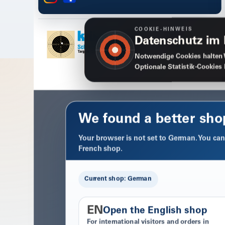
COOKIE-HINWEIS
Datenschutz im
Notwendige Cookies halten 
Optionale Statistik-Cookies
We found a better sho
Your browser is not set to German. You can 
French shop.
Current shop: German
EN
Open the English shop
For international visitors and orders in