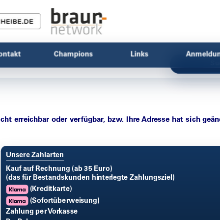
ontakt
Champions
Links
Anmeldu
Su
icht erreichbar oder verfügbar, bzw. Ihre Adresse hat sich geän
Unsere Zahlarten
Kauf auf Rechnung (ab 35 Euro)
(das für Bestandskunden hinterlegte Zahlungsziel)
(Kreditkarte)
(Sofortüberweisung)
Zahlung per Vorkasse