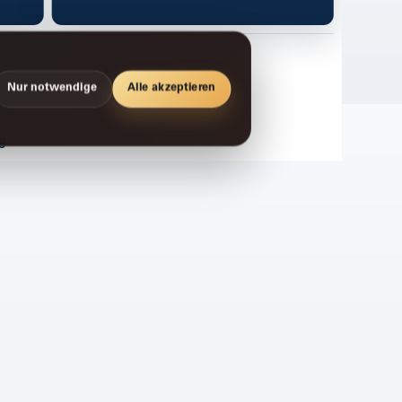
Nur notwendige
Alle akzeptieren
g