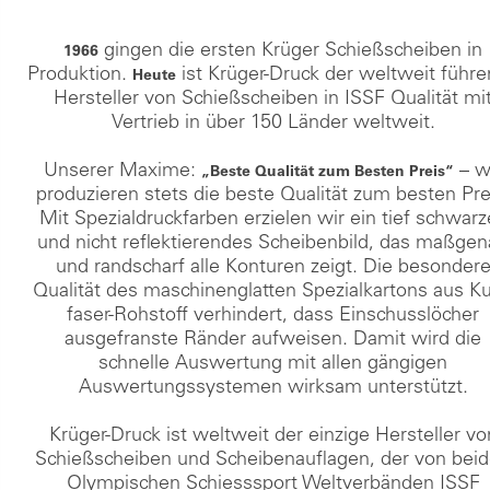
gingen die ersten Krüger Schießscheiben in
1966
Produktion.
ist Krüger-Druck der weltweit führ
Heute
Hersteller von Schießscheiben in ISSF Qualität mi
Vertrieb in über 150 Länder weltweit.
Unserer Maxime:
– w
„Beste Qualität zum Besten Preis“
produzieren stets die beste Qualität zum besten Pre
Mit Spezialdruckfarben erzielen wir ein tief schwar
und nicht reflektierendes Scheibenbild, das maßge
und randscharf alle Konturen zeigt. Die besonder
Qualität des maschinenglatten Spezialkartons aus Ku
faser-Rohstoff verhindert, dass Einschusslöcher
ausgefranste Ränder aufweisen. Damit wird die
schnelle Auswertung mit allen gängigen
Auswertungssystemen wirksam unterstützt.
Krüger-Druck ist weltweit der einzige Hersteller vo
Schießscheiben und Scheibenauflagen, der von bei
Olympischen Schiesssport Weltverbänden ISSF