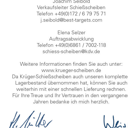
Joachim Seibold
Verkaufsleiter Schießscheiben
Telefon +49(0)172 / 6 79 75 71
j.seibold@best-targets.com
Elena Selzer
Auftragsabwicklung
Telefon +49(0)6861 / 7002-118
schiess-scheiben@kdv.de
Weitere Informationen finden Sie auch unter:
www.krueger-scheiben.de
Da Krüger-Schießscheiben auch unseren komplett
Lagerbestand übernommen hat, können Sie auch
weiterhin mit einer schnellen Lieferung rechnen.
Für Ihre Treue und Ihr Vertrauen in den vergangen
Jahren bedanke ich mich herzlich.