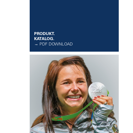
PRODUKT.
KATALOG.
→ PDF DOWNLOAD