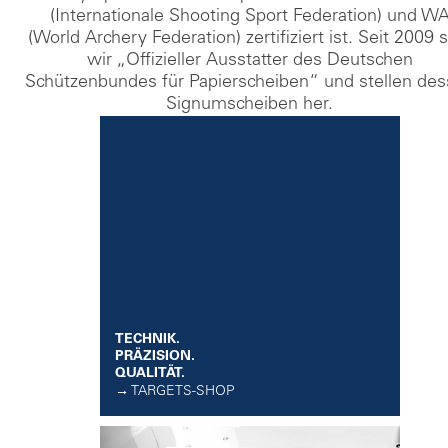
(Internationale Shooting Sport Federation) und W
(World Archery Federation) zertifiziert ist. Seit 2009 
wir „Offizieller Ausstatter des Deutschen
Schützenbundes für Papierscheiben“ und stellen de
Signumscheiben her.
TECHNIK.
PRÄZISION.
QUALITÄT.
→ TARGETS-SHOP