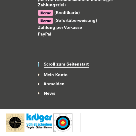
(das für Bestandskunden hinterlegte
Zahlungsziel)
(Kreditkarte)
(Sofortüberweisung)
Zahlung per Vorkasse
PayPal
Scroll zum Seitenstart
Mein Konto
Anmelden
News