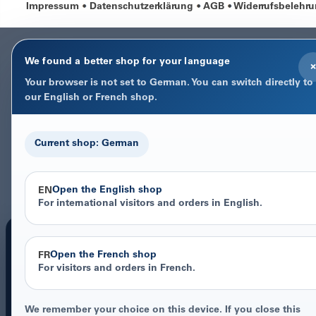
Impressum
Datenschutzerklärung
AGB
Widerrufsbelehr
We found a better shop for your language
×
Your browser is not set to German. You can switch directly to
our English or French shop.
Current shop: German
Open the English shop
EN
For international visitors and orders in English.
Open the French shop
FR
For visitors and orders in French.
COOKIE-HINWEIS
Datenschutz im Fokus
We remember your choice on this device. If you close this