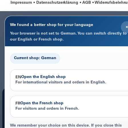
Impressum
Datenschutzerklärung
AGB
Widerrufsbelehr
We found a better shop for your language
×
Your browser is not set to German. You can switch directly to
our English or French shop.
Current shop: German
Open the English shop
EN
For international visitors and orders in English.
Open the French shop
FR
For visitors and orders in French.
COOKIE-HINWEIS
Datenschutz im Fokus
We remember your choice on this device. If you close this