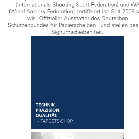
(Internationale Shooting Sport Federation) und W
(World Archery Federation) zertifiziert ist. Seit 2009 
wir „Offizieller Ausstatter des Deutschen
Schützenbundes für Papierscheiben“ und stellen de
Signumscheiben her.
TECHNIK.
PRÄZISION.
QUALITÄT.
→ TARGETS-SHOP