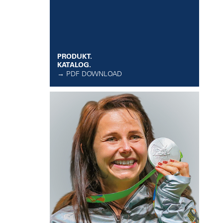
PRODUKT.
KATALOG.
→ PDF DOWNLOAD