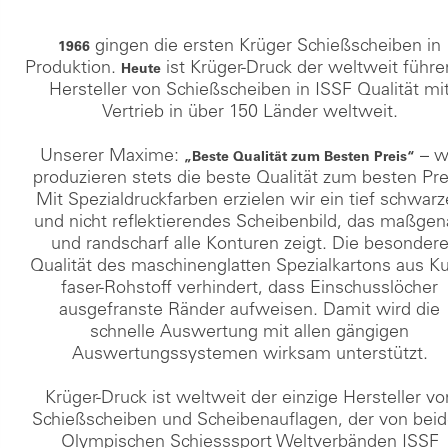
gingen die ersten Krüger Schießscheiben in
1966
Produktion.
ist Krüger-Druck der weltweit führ
Heute
Hersteller von Schießscheiben in ISSF Qualität mi
Vertrieb in über 150 Länder weltweit.
Unserer Maxime:
– w
„Beste Qualität zum Besten Preis“
produzieren stets die beste Qualität zum besten Pre
Mit Spezialdruckfarben erzielen wir ein tief schwar
und nicht reflektierendes Scheibenbild, das maßge
und randscharf alle Konturen zeigt. Die besonder
Qualität des maschinenglatten Spezialkartons aus Ku
faser-Rohstoff verhindert, dass Einschusslöcher
ausgefranste Ränder aufweisen. Damit wird die
schnelle Auswertung mit allen gängigen
Auswertungssystemen wirksam unterstützt.
Krüger-Druck ist weltweit der einzige Hersteller vo
Schießscheiben und Scheibenauflagen, der von bei
Olympischen Schiesssport Weltverbänden ISSF