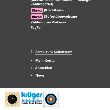
(das für Bestandskunden hinterlegte
Zahlungsziel)
(Kreditkarte)
(Sofortüberweisung)
Zahlung per Vorkasse
PayPal
Scroll zum Seitenstart
Mein Konto
Anmelden
News