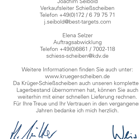
Joachim Seibold
Verkaufsleiter Schießscheiben
Telefon +49(0)172 / 6 79 75 71
j.seibold@best-targets.com
Elena Selzer
Auftragsabwicklung
Telefon +49(0)6861 / 7002-118
schiess-scheiben@kdv.de
Weitere Informationen finden Sie auch unter:
www.krueger-scheiben.de
Da Krüger-Schießscheiben auch unseren komplett
Lagerbestand übernommen hat, können Sie auch
weiterhin mit einer schnellen Lieferung rechnen.
Für Ihre Treue und Ihr Vertrauen in den vergangen
Jahren bedanke ich mich herzlich.